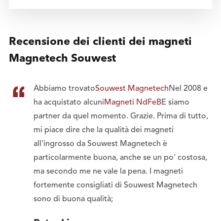
Recensione dei clienti dei magneti
Magnetech Souwest

Abbiamo trovato
Souwest Magnetech
Nel 2008 e
ha acquistato alcuni
Magneti NdFeB
E siamo
partner da quel momento. Grazie. Prima di tutto,
mi piace dire che la qualità dei magneti
all'ingrosso da Souwest Magnetech è
particolarmente buona, anche se un po' costosa,
ma secondo me ne vale la pena. I magneti
fortemente consigliati di Souwest Magnetech
sono di buona qualità;