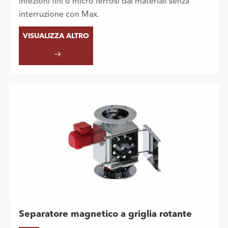
infezioni fini o micro ferrosi dai materiali senza
interruzione con Max.
VISUALIZZA ALTRO

Separatore magnetico a griglia rotante