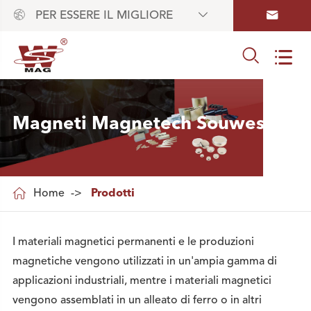



PER ESSERE IL MIGLIORE


Magneti Magnetech Souwest

Home
Prodotti
I materiali magnetici permanenti e le produzioni
magnetiche vengono utilizzati in un'ampia gamma di
applicazioni industriali, mentre i materiali magnetici
vengono assemblati in un alleato di ferro o in altri