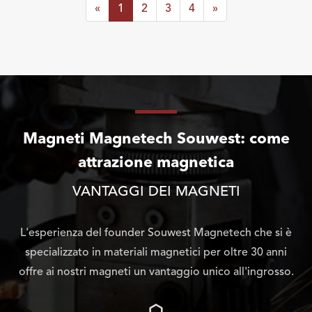
«
1
2
3
4
»
Magneti Magnetech Souwest: come
attrazione magnetica
VANTAGGI DEI MAGNETI
L'esperienza del founder Souwest Magnetech che si è
specializzato in materiali magnetici per oltre 30 anni
offre ai nostri magneti un vantaggio unico all'ingrosso.