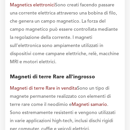
Magnetics elettronici
Sono creati facendo passare
una corrente elettrica attraverso una bobina di filo,
che genera un campo magnetico. La forza del
campo magnetico può essere controllata mediante
la regolazione della corrente. I magneti
sull'elettronica sono ampiamente utilizzati in
dispositivi come campane elettriche, relè, macchine
MRI e motori elettrici.
Magneti di terre Rare all'ingrosso
Magneti di terre Rare in vendita
Sono un tipo di
magnete permanente realizzato con elementi di
terre rare come il neodimio e
Magneti samario
.
Sono estremamente resistenti e vengono utilizzati
in varie applicazioni high-tech, inclusi dischi rigidi
per computer, cuffie e veicoli elettrici.