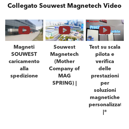
Collegato Souwest Magnetech Video
Magneti
Souwest
Test su scala
SOUWEST
Magnetech
pilota e
caricamento
(Mother
verifica
alla
Company of
delle
spedizione
MAG
prestazioni
SPRING) |
per
soluzioni
magnetiche
personalizzate
|®