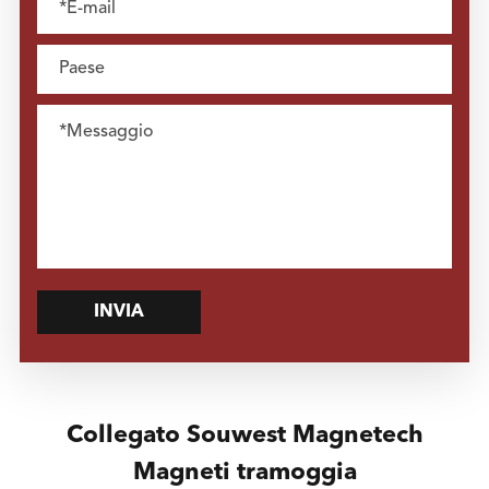
INVIA
Collegato Souwest Magnetech
Magneti tramoggia