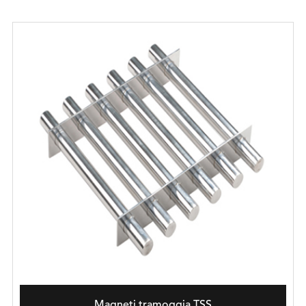
Magneti tramoggia TSS