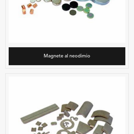
Magnete al neodimio