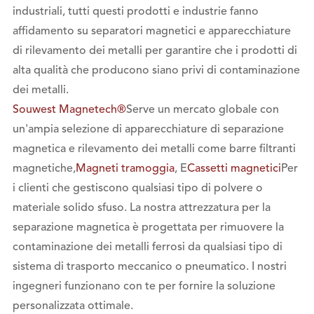
industriali, tutti questi prodotti e industrie fanno
affidamento su separatori magnetici e apparecchiature
di rilevamento dei metalli per garantire che i prodotti di
alta qualità che producono siano privi di contaminazione
dei metalli.
Souwest Magnetech®
Serve un mercato globale con
un'ampia selezione di apparecchiature di separazione
magnetica e rilevamento dei metalli come barre filtranti
magnetiche,
Magneti tramoggia
, E
Cassetti magnetici
Per
i clienti che gestiscono qualsiasi tipo di polvere o
materiale solido sfuso. La nostra attrezzatura per la
separazione magnetica è progettata per rimuovere la
contaminazione dei metalli ferrosi da qualsiasi tipo di
sistema di trasporto meccanico o pneumatico. I nostri
ingegneri funzionano con te per fornire la soluzione
personalizzata ottimale.