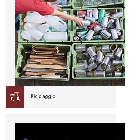

Riciclaggio