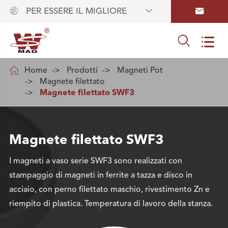



PER ESSERE IL MIGLIORE



Home
Prodotti
Magneti Pot
Magnete filettato
Magnete filettato SWF3
Magnete filettato SWF3
I magneti a vaso serie SWF3 sono realizzati con
stampaggio di magneti in ferrite a tazza e disco in
acciaio, con perno filettato maschio, rivestimento Zn e
riempito di plastica. Temperatura di lavoro della stanza.