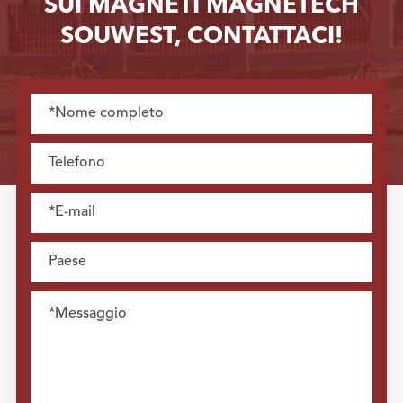
SUI MAGNETI MAGNETECH
SOUWEST, CONTATTACI!