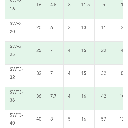
SWF3-
16
4.5
3
11.5
5
18
16
SWF3-
20
6
3
13
11
30
20
SWF3-
25
7
4
15
22
40
25
SWF3-
32
7
4
15
32
80
32
SWF3-
36
7.7
4
16
42
100
36
SWF3-
40
8
5
16
57
125
40