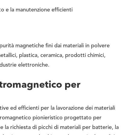
o e la manutenzione efficienti
rità magnetiche fini dai materiali in polvere
allici, plastica, ceramica, prodotti chimici,
dustrie elettroniche.
ttromagnetico per
ve ed efficienti per la lavorazione dei materiali
tromagnetico pionieristico progettato per
a richiesta di picchi di materiali per batterie, la