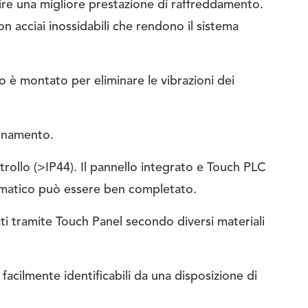
ire una migliore prestazione di raffreddamento.
on acciai inossidabili che rendono il sistema
o è montato per eliminare le vibrazioni dei
uinamento.
rollo (>IP44). Il pannello integrato e Touch PLC
utomatico può essere ben completato.
ti tramite Touch Panel secondo diversi materiali
o facilmente identificabili da una disposizione di