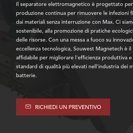
Il separatore elettromagnetico è progettato per l
produzione continua per rimuovere le infezioni fi
dai materiali senza interruzione con Max. Ci siam
sostenibile, alla promozione di pratiche ecologi
delle risorse. Con una messa a fuoco su innovaz
eccellenza tecnologica, Souwest Magnetech è il
affidabile per migliorare l'efficienza produttiva 
standard di qualità più elevati nell'industria dei m
batterie.

RICHIEDI UN PREVENTIVO