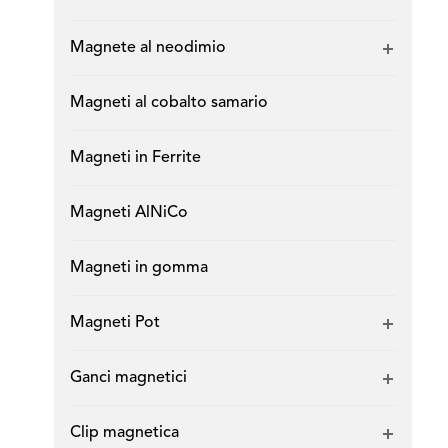
Magnete al neodimio
Magneti al cobalto samario
Magneti in Ferrite
Magneti AlNiCo
Magneti in gomma
Magneti Pot
Ganci magnetici
Clip magnetica