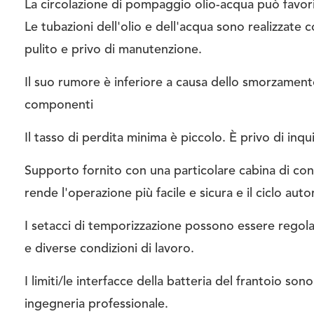
La circolazione di pompaggio olio-acqua può favor
Le tubazioni dell'olio e dell'acqua sono realizzate c
pulito e privo di manutenzione.
Il suo rumore è inferiore a causa dello smorzament
componenti
Il tasso di perdita minima è piccolo. È privo di inq
Supporto fornito con una particolare cabina di cont
rende l'operazione più facile e sicura e il ciclo a
I setacci di temporizzazione possono essere regola
e diverse condizioni di lavoro.
I limiti/le interfacce della batteria del frantoio son
ingegneria professionale.