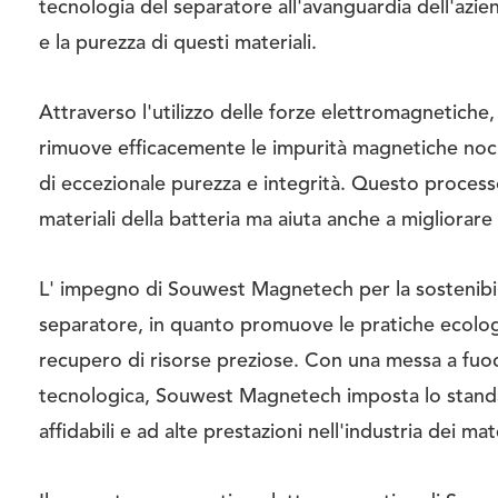
tecnologia del separatore all'avanguardia dell'azien
e la purezza di questi materiali.
Attraverso l'utilizzo delle forze elettromagnetiche
rimuove efficacemente le impurità magnetiche nociv
di eccezionale purezza e integrità. Questo processo
materiali della batteria ma aiuta anche a migliorare l
L' impegno di Souwest Magnetech per la sostenibil
separatore, in quanto promuove le pratiche ecologic
recupero di risorse preziose. Con una messa a fuo
tecnologica, Souwest Magnetech imposta lo standa
affidabili e ad alte prestazioni nell'industria dei mate