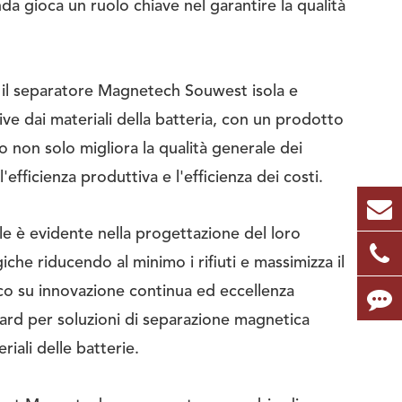
da gioca un ruolo chiave nel garantire la qualità
, il separatore Magnetech Souwest isola e
e dai materiali della batteria, con un prodotto
 non solo migliora la qualità generale dei
'efficienza produttiva e l'efficienza dei costi.
e è evidente nella progettazione del loro
he riducendo al minimo i rifiuti e massimizza il
co su innovazione continua ed eccellenza
rd per soluzioni di separazione magnetica
riali delle batterie.