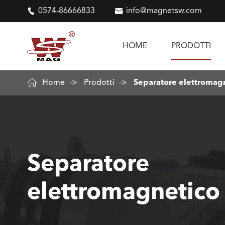

0574-86666833

info@magnetsw.com
HOME
PRODOTTI

Home
Prodotti
Separatore elettromag
Separatore
elettromagnetico