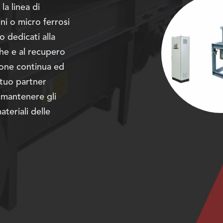
a linea di
ni o micro ferrosi
o dedicati alla
che e al recupero
ione continua ed
 tuo partner
e mantenere gli
ateriali delle