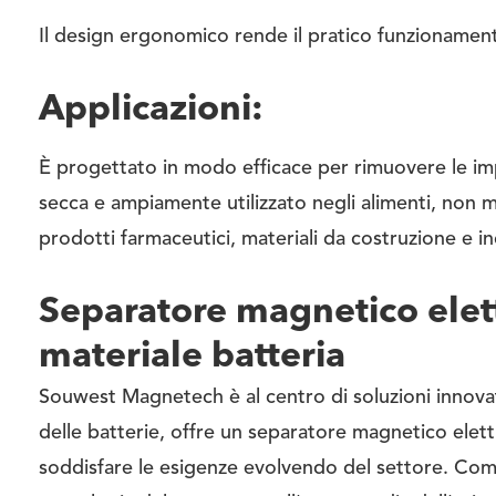
Il design ergonomico rende il pratico funzionament
Applicazioni:
È progettato in modo efficace per rimuovere le impu
secca e ampiamente utilizzato negli alimenti, non met
prodotti farmaceutici, materiali da costruzione e in
Separatore magnetico ele
materiale batteria
Souwest Magnetech è al centro di soluzioni innovati
delle batterie, offre un separatore magnetico elet
soddisfare le esigenze evolvendo del settore. Come l