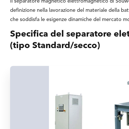
Il separatore magnetico elettromagnetico di Sou
definizione nella lavorazione del materiale della ba
che soddisfa le esigenze dinamiche del mercato m
Specifica del separatore e
(tipo Standard/secco)