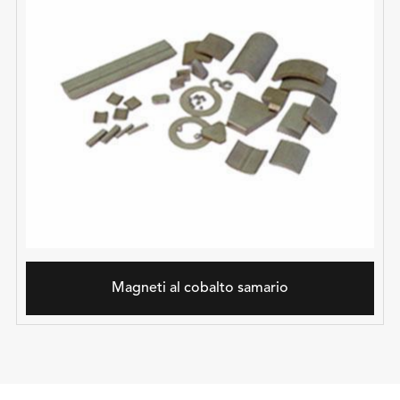
Magneti al cobalto samario