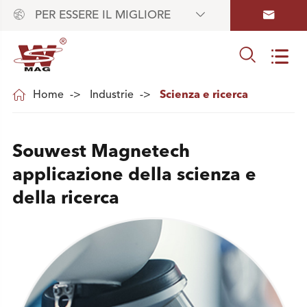



PER ESSERE IL MIGLIORE



Home
Industrie
Scienza e ricerca
Souwest Magnetech
applicazione della scienza e
della ricerca